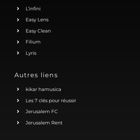
L’infini
Easy Lens
Easy Clean
Filium
Lyris
Autres liens
kikar hamusica
Les 7 clés pour réussir
Jerusalem FC
Jerusalem Rent